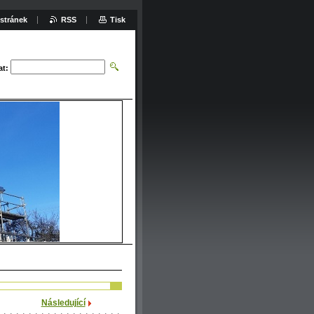
stránek
RSS
Tisk
at:
Následující