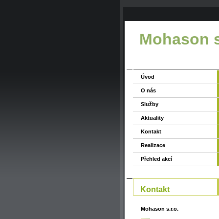
Mohason s.
Úvod
O nás
Služby
Aktuality
Kontakt
Realizace
Přehled akcí
Kontakt
Mohason s.r.o.