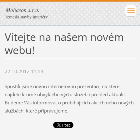
Mohason s.r.o.
řemesla stavby interiéry
Vítejte na našem novém
webu!
22.10.2012 11:54
Spustili jsme novou internetovou prezentaci, na které
najdete kromě obvyklého výčtu služeb i přehled aktualit.
Budeme Vás informovat o probíhajících akcích nebo nových
službách, které připravujeme.